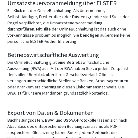
Umsatzsteuervoranmeldung über ELSTER
Ein Klick mit der OnlineBuchhaltung: Als Unternehmer,
Selbstständiger, Freiberufler oder Existenzgründer sind Sie in der
Regel verpflichtet, die Umsatzsteuervoranmeldung
durchzuführen. Mit Hilfe der OnlineBuchhaltung ist das auch ohne
Vorkenntnisse problemlos möglich. Sie benötigen außerdem keine
persönliche ELSTER-Authentifizierung.
Betriebswirtschaftliche Auswertung
Die OnlineBuchhaltung gibt eine Betriebswirtschaftliche
Auswertung (BWA) aus. Mit der BWA haben Sie zu jedem Zeitpunkt
den vollen Überblick über Ihren Geschäftsverlauf. Oftmals
verlangen unterschiedliche Stellen wie Banken, Arbeitsagenturen
oder Krankenversicherungen diesen Einkommensnachweis. Die
BWA ist für unsere Mandanten grundsätzlich kostenlos.
Export von Daten & Dokumenten
Buchhaltungsdaten, BWA* und USt-VA-Protokolle lassen sich nach
Abschluss des entsprechenden Buchungszeitraums als PDF
abspeichern. Gleichzeitig haben Sie zu jedem Zeitpunkt die