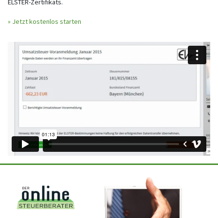
ELSTER-Zertifikats.
» Jetzt kostenlos starten