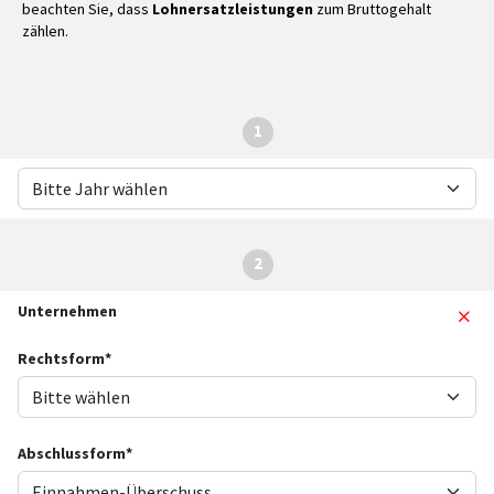
beachten Sie, dass
Lohnersatzleistungen
zum Bruttogehalt
zählen.
1
2
Unternehmen
Rechtsform*
Abschlussform*